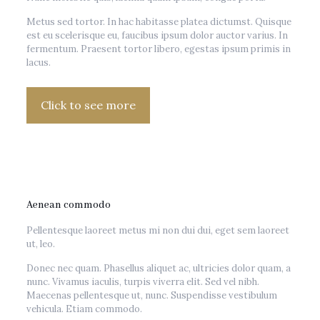
Metus sed tortor. In hac habitasse platea dictumst. Quisque
est eu scelerisque eu, faucibus ipsum dolor auctor varius. In
fermentum. Praesent tortor libero, egestas ipsum primis in
lacus.
Click to see more
Aenean commodo
Pellentesque laoreet metus mi non dui dui, eget sem laoreet
ut, leo.
Donec nec quam. Phasellus aliquet ac, ultricies dolor quam, a
nunc. Vivamus iaculis, turpis viverra elit. Sed vel nibh.
Maecenas pellentesque ut, nunc. Suspendisse vestibulum
vehicula. Etiam commodo.