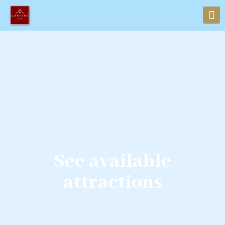
See available
attractions