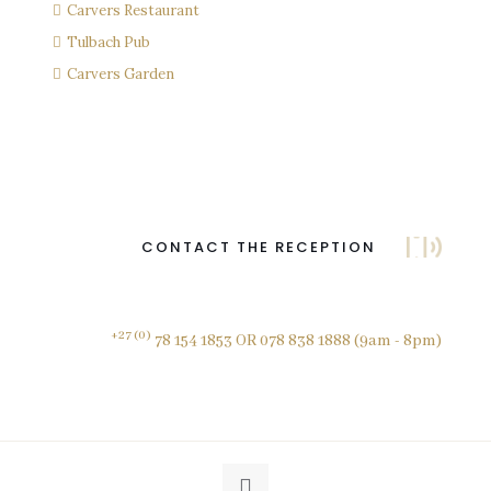
Carvers Restaurant
Tulbach Pub
Carvers Garden
CONTACT THE RECEPTION
+27 (0)
78 154 1853 OR 078 838 1888 (9am - 8pm)