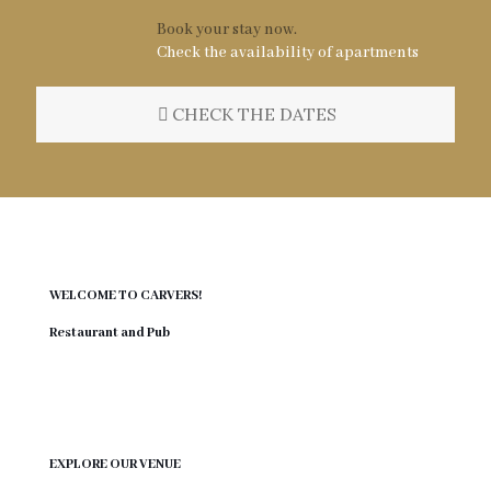
Book your stay now.
Check the availability of apartments
CHECK THE DATES
WELCOME TO CARVERS!
Restaurant and Pub
EXPLORE OUR VENUE