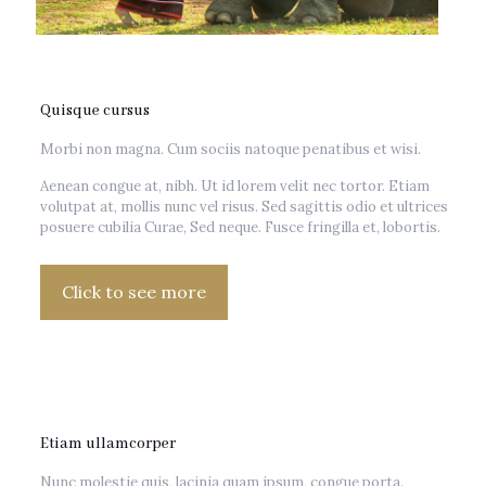
Quisque cursus
Morbi non magna. Cum sociis natoque penatibus et wisi.
Aenean congue at, nibh. Ut id lorem velit nec tortor. Etiam
volutpat at, mollis nunc vel risus. Sed sagittis odio et ultrices
posuere cubilia Curae, Sed neque. Fusce fringilla et, lobortis.
Click to see more
Etiam ullamcorper
Nunc molestie quis, lacinia quam ipsum, congue porta.