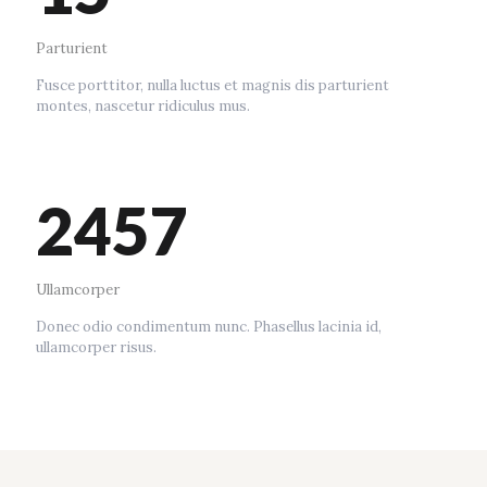
Parturient
Fusce porttitor, nulla luctus et magnis dis parturient
montes, nascetur ridiculus mus.
2457
Ullamcorper
Donec odio condimentum nunc. Phasellus lacinia id,
ullamcorper risus.